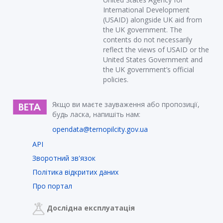
International Development
(USAID) alongside UK aid from
the UK government. The
contents do not necessarily
reflect the views of USAID or the
United States Government and
the UK government’s official
policies.
Якщо ви маєте зауваження або пропозиції,
будь ласка, напишіть нам:
opendata@ternopilcity.gov.ua
API
Зворотний зв'язок
Політика відкритих даних
Про портал
Дослідна експлуатація