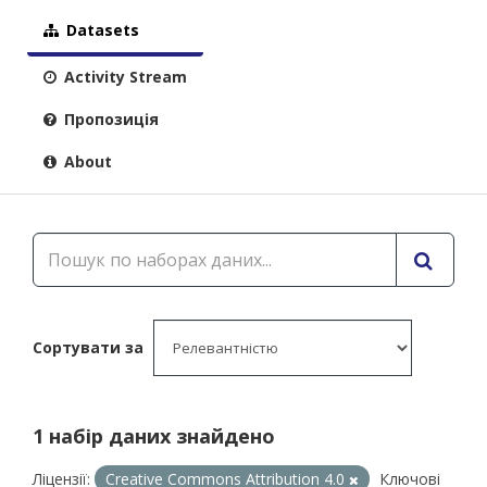
Datasets
Activity Stream
Пропозиція
About
Сортувати за
1 набір даних знайдено
Ліцензії:
Creative Commons Attribution 4.0
Ключові