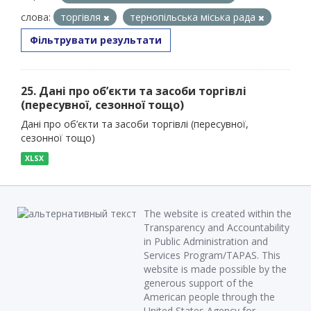
слова:
торгівля
тернопільська міська рада
Фільтрувати результати
25. Дані про об’єкти та засоби торгівлі
(пересувної, сезонної тощо)
Дані про об’єкти та засоби торгівлі (пересувної,
сезонної тощо)
XLSX
The website is created within the
Transparency and Accountability
in Public Administration and
Services Program/TAPAS. This
website is made possible by the
generous support of the
American people through the
United States Agency for