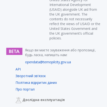
International Development
(USAID) alongside UK aid from
the UK government. The
contents do not necessarily
reflect the views of USAID or the
United States Government and
the UK government’s official
policies.
Якщо ви маєте зауваження або пропозиції,
будь ласка, напишіть нам:
opendata@ternopilcity.gov.ua
API
Зворотний зв'язок
Політика відкритих даних
Про портал
Дослідна експлуатація