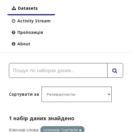
Datasets
Activity Stream
Пропозиція
About
Сортувати за
1 набір даних знайдено
Ключові слова:
сезонна торгівля