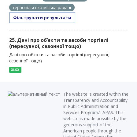
тернопільська міська рада
Фільтрувати результати
25. Дані про об’єкти та засоби торгівлі
(пересувної, сезонної тощо)
Дані про об’єкти та засоби торгівлі (пересувної,
сезонної тощо)
XLSX
The website is created within the
Transparency and Accountability
in Public Administration and
Services Program/TAPAS. This
website is made possible by the
generous support of the
American people through the
United States Agency for