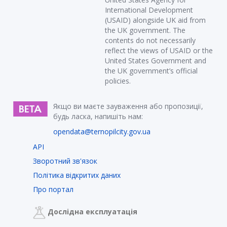
International Development
(USAID) alongside UK aid from
the UK government. The
contents do not necessarily
reflect the views of USAID or the
United States Government and
the UK government’s official
policies.
Якщо ви маєте зауваження або пропозиції,
будь ласка, напишіть нам:
opendata@ternopilcity.gov.ua
API
Зворотний зв'язок
Політика відкритих даних
Про портал
Дослідна експлуатація