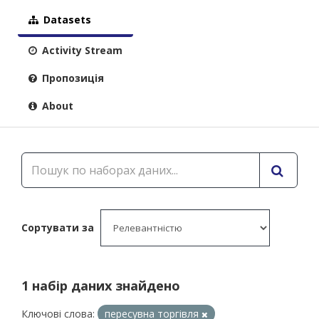
Datasets
Activity Stream
Пропозиція
About
Сортувати за
1 набір даних знайдено
Ключові слова:
пересувна торгівля