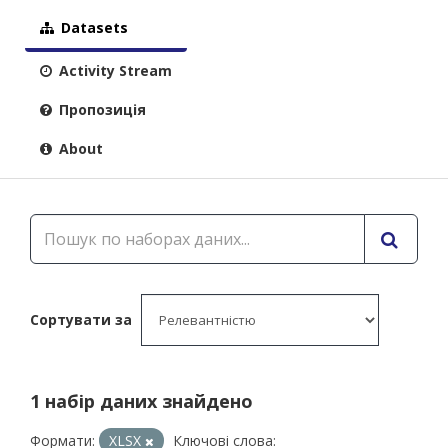
Datasets
Activity Stream
Пропозиція
About
Сортувати за
1 набір даних знайдено
Формати:
XLSX
Ключові слова: