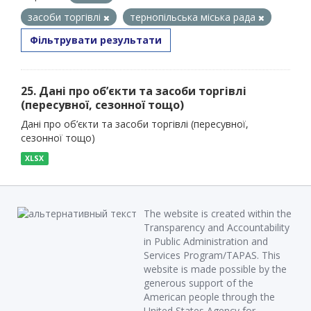
засоби торгівлі
тернопільська міська рада
Фільтрувати результати
25. Дані про об’єкти та засоби торгівлі
(пересувної, сезонної тощо)
Дані про об’єкти та засоби торгівлі (пересувної,
сезонної тощо)
XLSX
The website is created within the
Transparency and Accountability
in Public Administration and
Services Program/TAPAS. This
website is made possible by the
generous support of the
American people through the
United States Agency for