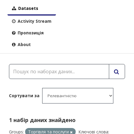
Datasets
Activity Stream
Пропозиція
About
Сортувати за
1 набір даних знайдено
Groups:
Торгівля та послуги
Ключові слова: