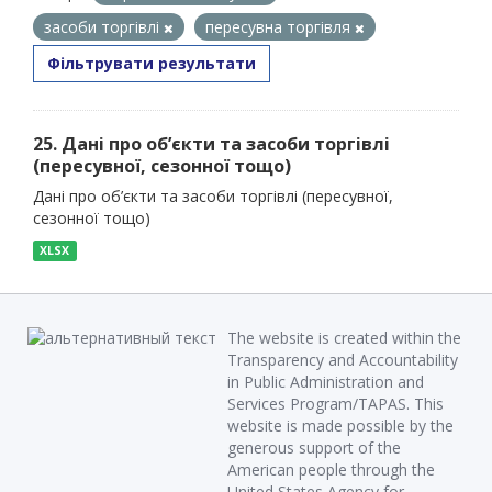
засоби торгівлі
пересувна торгівля
Фільтрувати результати
25. Дані про об’єкти та засоби торгівлі
(пересувної, сезонної тощо)
Дані про об’єкти та засоби торгівлі (пересувної,
сезонної тощо)
XLSX
The website is created within the
Transparency and Accountability
in Public Administration and
Services Program/TAPAS. This
website is made possible by the
generous support of the
American people through the
United States Agency for