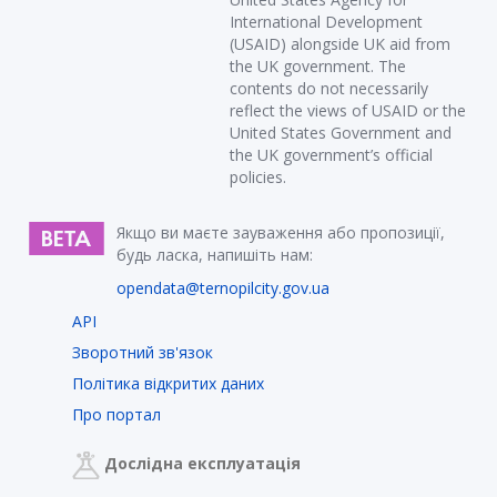
International Development
(USAID) alongside UK aid from
the UK government. The
contents do not necessarily
reflect the views of USAID or the
United States Government and
the UK government’s official
policies.
Якщо ви маєте зауваження або пропозиції,
будь ласка, напишіть нам:
opendata@ternopilcity.gov.ua
API
Зворотний зв'язок
Політика відкритих даних
Про портал
Дослідна експлуатація