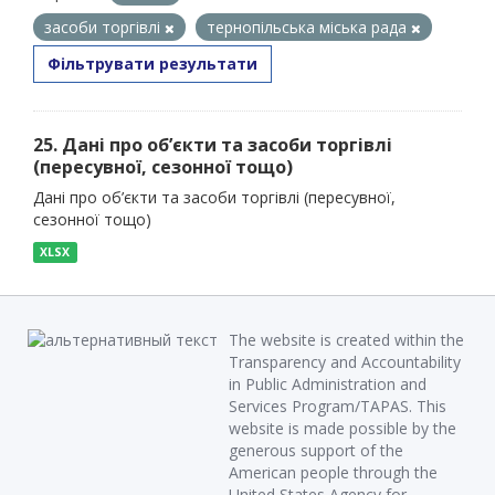
засоби торгівлі
тернопільська міська рада
Фільтрувати результати
25. Дані про об’єкти та засоби торгівлі
(пересувної, сезонної тощо)
Дані про об’єкти та засоби торгівлі (пересувної,
сезонної тощо)
XLSX
The website is created within the
Transparency and Accountability
in Public Administration and
Services Program/TAPAS. This
website is made possible by the
generous support of the
American people through the
United States Agency for