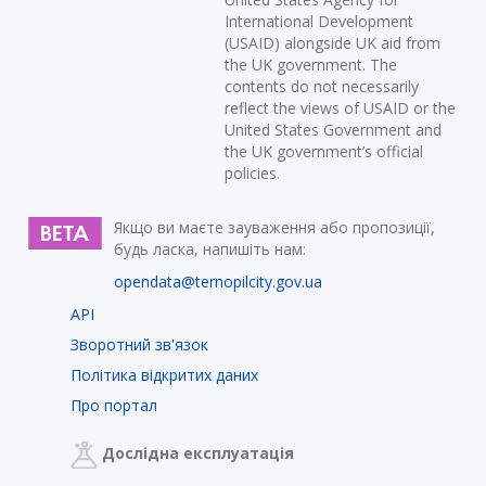
International Development
(USAID) alongside UK aid from
the UK government. The
contents do not necessarily
reflect the views of USAID or the
United States Government and
the UK government’s official
policies.
Якщо ви маєте зауваження або пропозиції,
будь ласка, напишіть нам:
opendata@ternopilcity.gov.ua
API
Зворотний зв'язок
Політика відкритих даних
Про портал
Дослідна експлуатація