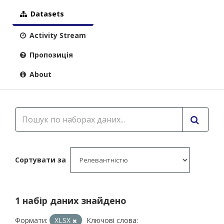
Datasets
Activity Stream
Пропозиція
About
Сортувати за
1 набір даних знайдено
Формати:
XLSX
Ключові слова: