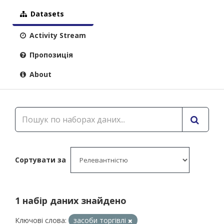
Datasets
Activity Stream
Пропозиція
About
Сортувати за
1 набір даних знайдено
Ключові слова:
засоби торгівлі