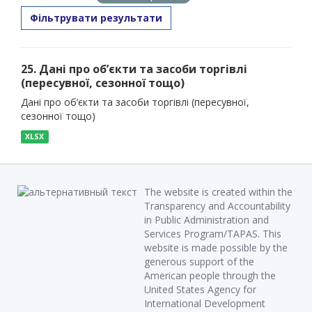
Фільтрувати результати
25. Дані про об’єкти та засоби торгівлі
(пересувної, сезонної тощо)
Дані про об’єкти та засоби торгівлі (пересувної,
сезонної тощо)
XLSX
The website is created within the
Transparency and Accountability
in Public Administration and
Services Program/TAPAS. This
website is made possible by the
generous support of the
American people through the
United States Agency for
International Development