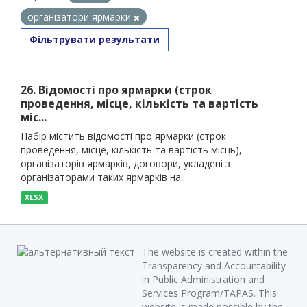
організатори ярмарки
Фільтрувати результати
26. Відомості про ярмарки (строк
проведення, місце, кількість та вартість
міс...
Набір містить відомості про ярмарки (строк
проведення, місце, кількість та вартість місць),
організаторів ярмарків, договори, укладені з
організаторами таких ярмарків на...
XLSX
The website is created within the
Transparency and Accountability
in Public Administration and
Services Program/TAPAS. This
website is made possible by the