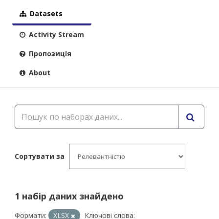
Datasets
Activity Stream
Пропозиція
About
Сортувати за
1 набір даних знайдено
Формати:
XLSX
Ключові слова: