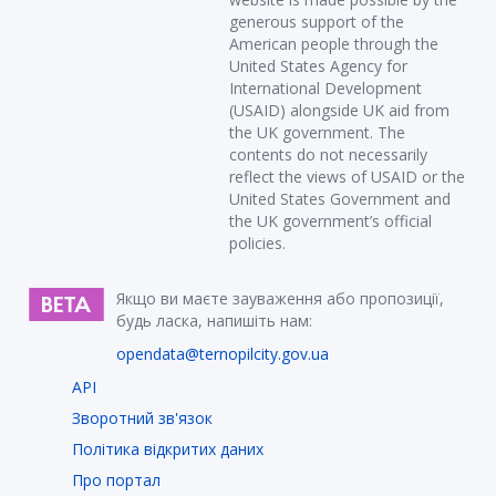
generous support of the
American people through the
United States Agency for
International Development
(USAID) alongside UK aid from
the UK government. The
contents do not necessarily
reflect the views of USAID or the
United States Government and
the UK government’s official
policies.
Якщо ви маєте зауваження або пропозиції,
будь ласка, напишіть нам:
opendata@ternopilcity.gov.ua
API
Зворотний зв'язок
Політика відкритих даних
Про портал