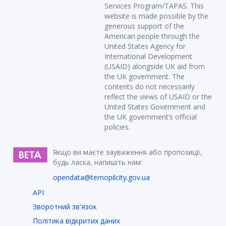
Services Program/TAPAS. This
website is made possible by the
generous support of the
American people through the
United States Agency for
International Development
(USAID) alongside UK aid from
the UK government. The
contents do not necessarily
reflect the views of USAID or the
United States Government and
the UK government’s official
policies.
Якщо ви маєте зауваження або пропозиції,
будь ласка, напишіть нам:
opendata@ternopilcity.gov.ua
API
Зворотний зв'язок
Політика відкритих даних