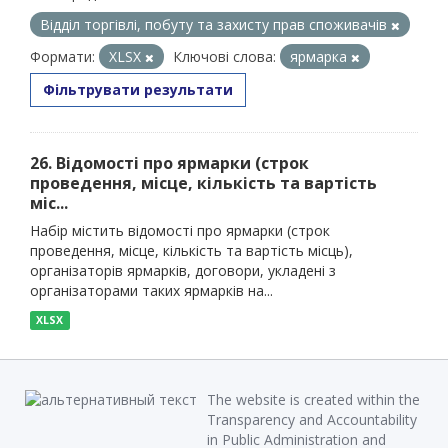
Відділ торгівлі, побуту та захисту прав споживачів
Формати:
XLSX
Ключові слова:
ярмарка
Фільтрувати результати
26. Відомості про ярмарки (строк
проведення, місце, кількість та вартість
міс...
Набір містить відомості про ярмарки (строк
проведення, місце, кількість та вартість місць),
організаторів ярмарків, договори, укладені з
організаторами таких ярмарків на...
XLSX
The website is created within the
Transparency and Accountability
in Public Administration and