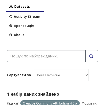
Datasets
Activity Stream
Пропозиція
About
Сортувати за
1 набір даних знайдено
Ліцензії:
Creative Commons Attribution 4.0
Формати: