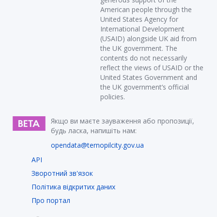
American people through the
United States Agency for
International Development
(USAID) alongside UK aid from
the UK government. The
contents do not necessarily
reflect the views of USAID or the
United States Government and
the UK government’s official
policies.
Якщо ви маєте зауваження або пропозиції,
будь ласка, напишіть нам:
opendata@ternopilcity.gov.ua
API
Зворотний зв'язок
Політика відкритих даних
Про портал