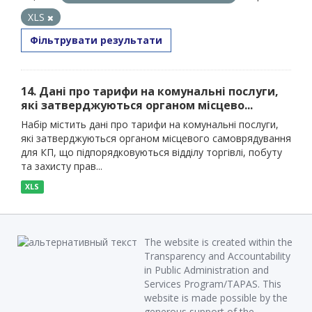
XLS
Фільтрувати результати
14. Дані про тарифи на комунальні послуги,
які затверджуються органом місцево...
Набір містить дані про тарифи на комунальні послуги,
які затверджуються органом місцевого самоврядування
для КП, що підпорядковуються відділу торгівлі, побуту
та захисту прав...
XLS
The website is created within the
Transparency and Accountability
in Public Administration and
Services Program/TAPAS. This
website is made possible by the
generous support of the