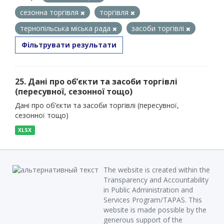
сезонна торгівля
торгівля
тернопільська міська рада
засоби торгівлі
Фільтрувати результати
25. Дані про об’єкти та засоби торгівлі
(пересувної, сезонної тощо)
Дані про об’єкти та засоби торгівлі (пересувної,
сезонної тощо)
XLSX
The website is created within the
Transparency and Accountability
in Public Administration and
Services Program/TAPAS. This
website is made possible by the
generous support of the