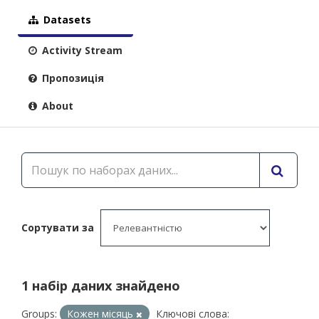
Datasets
Activity Stream
Пропозиція
About
Сортувати за
1 набір даних знайдено
Groups:
Кожен місяць
Ключові слова: