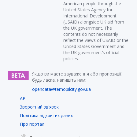
American people through the
United States Agency for
International Development
(USAID) alongside UK aid from
the UK government. The
contents do not necessarily
reflect the views of USAID or the
United States Government and
the UK government’s official
policies.
Якщо ви маєте зауваження або пропозиції,
будь ласка, напишіть нам:
opendata@ternopilcity.gov.ua
API
Зворотний зв'язок
Політика відкритих даних
Про портал