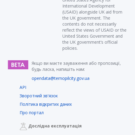
International Development
(USAID) alongside UK aid from
the UK government. The
contents do not necessarily
reflect the views of USAID or the
United States Government and
the UK government’s official
policies.
Якщо ви маєте зауваження або пропозиції,
будь ласка, напишіть нам:
opendata@ternopilcity.gov.ua
API
Зворотний зв'язок
Політика відкритих даних
Про портал
Дослідна експлуатація