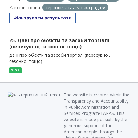
Ключові слова:
тернопільська міська рада
Фільтрувати результати
25. Дані про об’єкти та засоби торгівлі
(пересувної, сезонної тощо)
Дані про об’єкти та засоби торгівлі (пересувної,
сезонної тощо)
XLSX
The website is created within the
Transparency and Accountability
in Public Administration and
Services Program/TAPAS. This
website is made possible by the
generous support of the
American people through the
United States Agency for