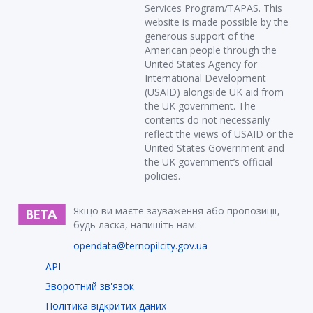
Services Program/TAPAS. This
website is made possible by the
generous support of the
American people through the
United States Agency for
International Development
(USAID) alongside UK aid from
the UK government. The
contents do not necessarily
reflect the views of USAID or the
United States Government and
the UK government’s official
policies.
Якщо ви маєте зауваження або пропозиції,
будь ласка, напишіть нам:
opendata@ternopilcity.gov.ua
API
Зворотний зв'язок
Політика відкритих даних