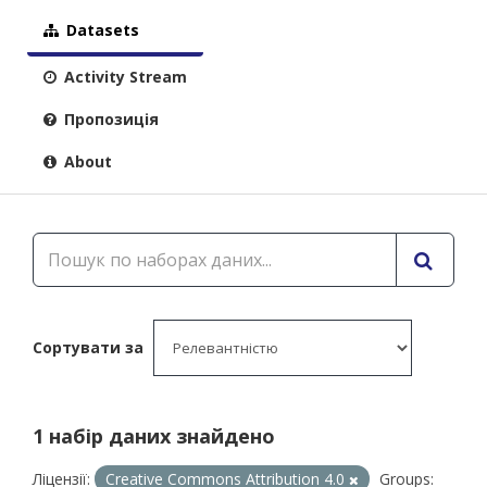
Datasets
Activity Stream
Пропозиція
About
Сортувати за
1 набір даних знайдено
Ліцензії:
Creative Commons Attribution 4.0
Groups: