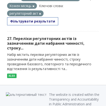
Кожен місяць
Ключові слова:
регуляторний акт
Фільтрувати результати
27. Переліки регуляторних актів із
зазначенням дати набрання чинності,
строку...
Набір містить переліки регуляторних актів із
зазначенням дати набрання чинності, строку
проведення базового, повторного та періодичного
відстеження їх результативності та...
XLSX
The website is created within the
Transparency and Accountability
in Public Administration and