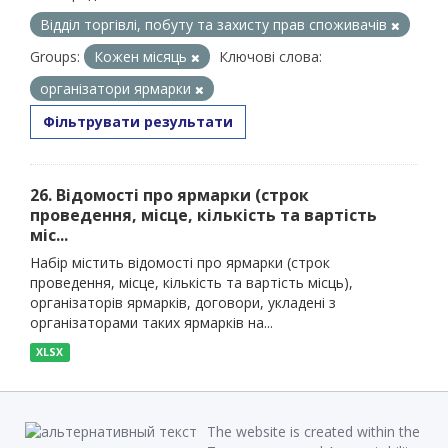
Відділ торгівлі, побуту та захисту прав споживачів
Groups:
Кожен місяць
Ключові слова:
організатори ярмарки
Фільтрувати результати
26. Відомості про ярмарки (строк
проведення, місце, кількість та вартість
міс...
Набір містить відомості про ярмарки (строк
проведення, місце, кількість та вартість місць),
організаторів ярмарків, договори, укладені з
організаторами таких ярмарків на...
XLSX
The website is created within the