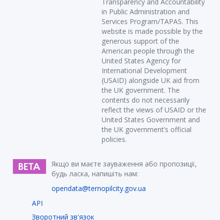
Transparency and Accountability
in Public Administration and
Services Program/TAPAS. This
website is made possible by the
generous support of the
American people through the
United States Agency for
International Development
(USAID) alongside UK aid from
the UK government. The
contents do not necessarily
reflect the views of USAID or the
United States Government and
the UK government’s official
policies.
Якщо ви маєте зауваження або пропозиції,
будь ласка, напишіть нам:
opendata@ternopilcity.gov.ua
API
Зворотний зв'язок