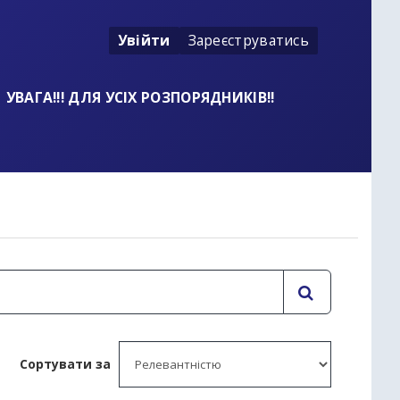
Увійти
Зареєструватись
УВАГА!!! ДЛЯ УСІХ РОЗПОРЯДНИКІВ!!
t
Сортувати за