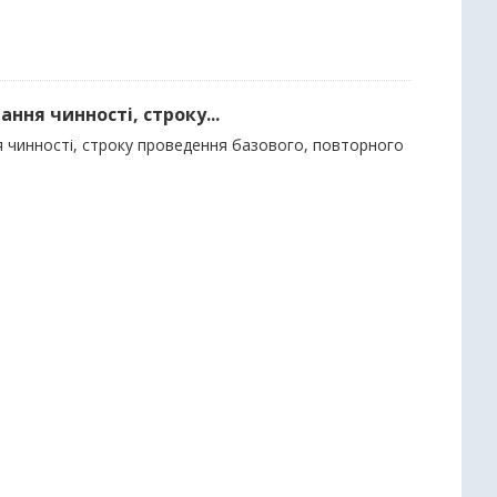
ння чинності, строку...
ня чинності, строку проведення базового, повторного