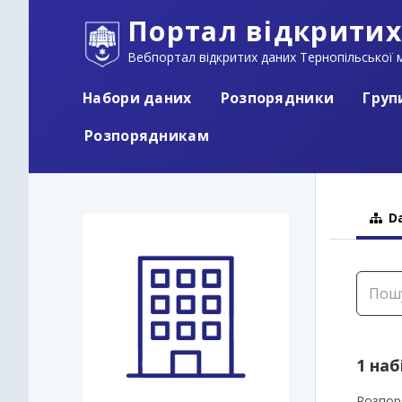
Портал відкритих
Вебпортал відкритих даних Тернопільської м
Набори даних
Розпорядники
Груп
Розпорядникам
Da
1 наб
Розпор