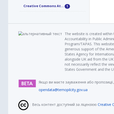
Creative Commons At...
1
The website is created within
Accountability in Public Admin
Program/TAPAS. This website 
generous support of the Amer
States Agency for Internatio
alongside UK aid from the U
not necessarily reflect the vi
States Government and the UK 
Якщо ви маєте зауваження або пропозиції,
opendata@ternopilcity.gov.ua
Весь контент доступний за ліцензією
Creative 