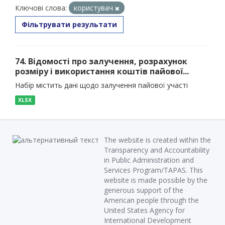
Ключові слова:
користувач
Фільтрувати результати
74. Відомості про залучення, розрахунок
розміру і використання коштів пайової...
Набір містить дані щодо залучення пайової участі
XLSX
The website is created within the
Transparency and Accountability
in Public Administration and
Services Program/TAPAS. This
website is made possible by the
generous support of the
American people through the
United States Agency for
International Development