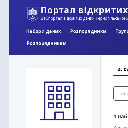
Портал відкритих
Вебпортал відкритих даних Тернопільської м
Набори даних
Розпорядники
Груп
Розпорядникам
Da
1 наб
Ключов