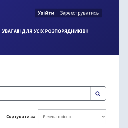
Увійти
Зареєструватись
УВАГА!!! ДЛЯ УСІХ РОЗПОРЯДНИКІВ!!
t
Сортувати за