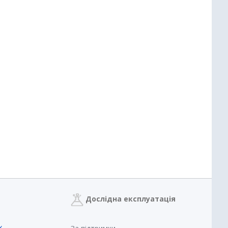
Дослідна експлуатація
х