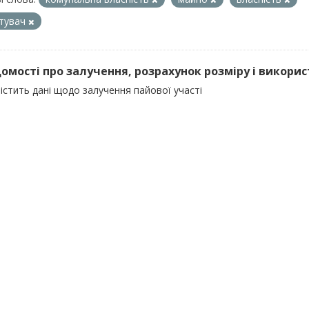
тувач
ідомості про залучення, розрахунок розміру і викорис
істить дані щодо залучення пайової участі