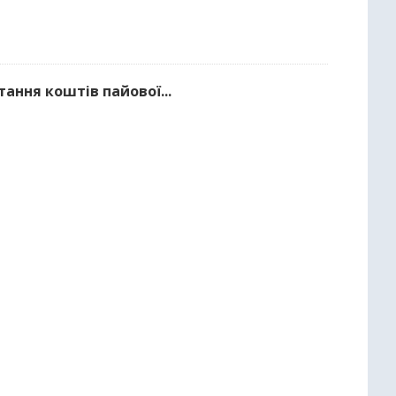
тання коштів пайової...