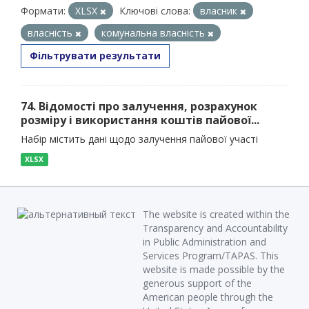
Формати:
XLSX
Ключові слова:
власник
власність
комунальна власність
Фільтрувати результати
74. Відомості про залучення, розрахунок
розміру і використання коштів пайової...
Набір містить дані щодо залучення пайової участі
XLSX
The website is created within the
Transparency and Accountability
in Public Administration and
Services Program/TAPAS. This
website is made possible by the
generous support of the
American people through the