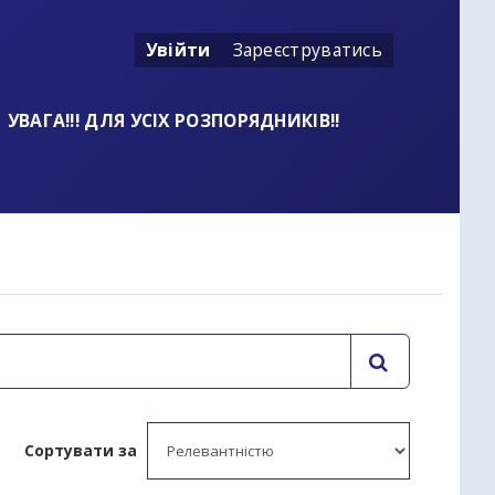
Увійти
Зареєструватись
УВАГА!!! ДЛЯ УСІХ РОЗПОРЯДНИКІВ!!
t
Сортувати за