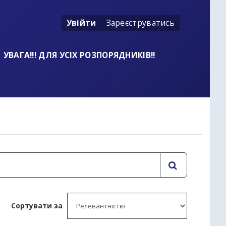
Увійти
Зареєструватись
УВАГА!!! ДЛЯ УСІХ РОЗПОРЯДНИКІВ!!
t
Сортувати за