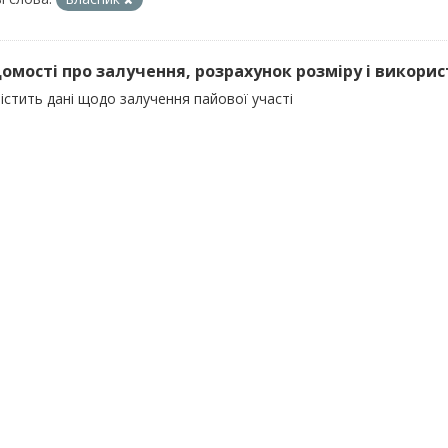
ідомості про залучення, розрахунок розміру і викорис
істить дані щодо залучення пайової участі