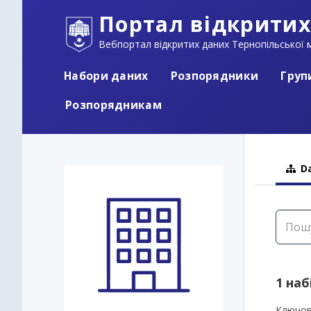
Портал відкритих
Вебпортал відкритих даних Тернопільської м
Набори даних
Розпорядники
Груп
Розпорядникам
Da
1 наб
Ключов