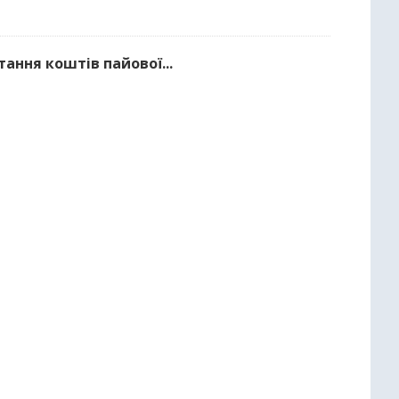
тання коштів пайової...