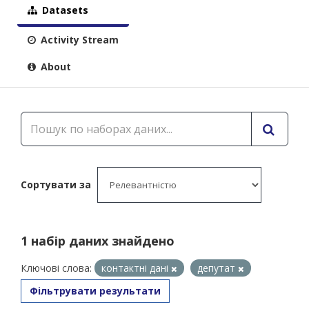
Datasets
Activity Stream
About
Сортувати за
1 набір даних знайдено
Ключові слова:
контактні дані
депутат
Фільтрувати результати