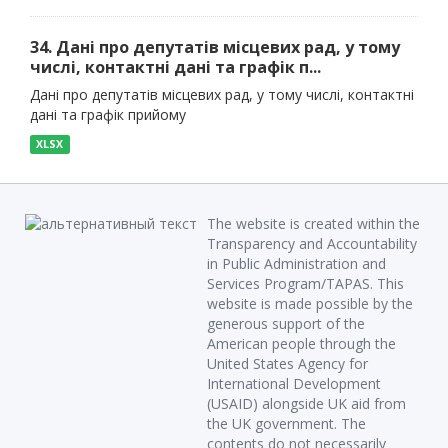
34. Дані про депутатів місцевих рад, у тому
числі, контактні дані та графік п...
Дані про депутатів місцевих рад, у тому числі, контактні
дані та графік прийому
XLSX
The website is created within the
Transparency and Accountability
in Public Administration and
Services Program/TAPAS. This
website is made possible by the
generous support of the
American people through the
United States Agency for
International Development
(USAID) alongside UK aid from
the UK government. The
contents do not necessarily