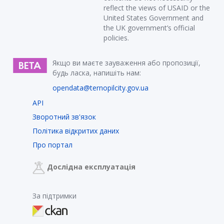
reflect the views of USAID or the
United States Government and
the UK government’s official
policies.
Якщо ви маєте зауваження або пропозиції,
будь ласка, напишіть нам:
opendata@ternopilcity.gov.ua
API
Зворотний зв'язок
Політика відкритих даних
Про портал
Дослідна експлуатація
За підтримки