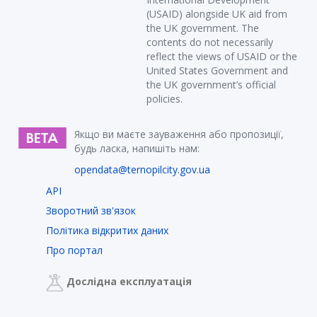
(USAID) alongside UK aid from
the UK government. The
contents do not necessarily
reflect the views of USAID or the
United States Government and
the UK government’s official
policies.
Якщо ви маєте зауваження або пропозиції,
будь ласка, напишіть нам:
opendata@ternopilcity.gov.ua
API
Зворотний зв'язок
Політика відкритих даних
Про портал
Дослідна експлуатація