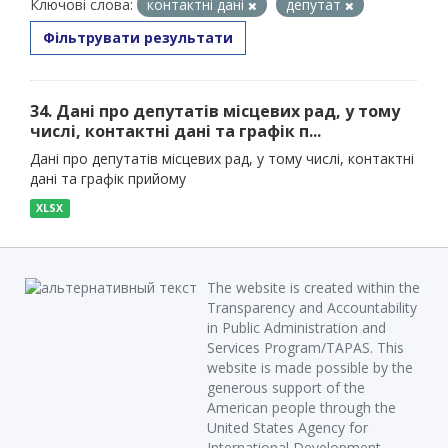
Ключові слова:
контактні дані
депутат
Фільтрувати результати
34. Дані про депутатів місцевих рад, у тому
числі, контактні дані та графік п...
Дані про депутатів місцевих рад, у тому числі, контактні
дані та графік прийому
XLSX
The website is created within the
Transparency and Accountability
in Public Administration and
Services Program/TAPAS. This
website is made possible by the
generous support of the
American people through the
United States Agency for
International Development