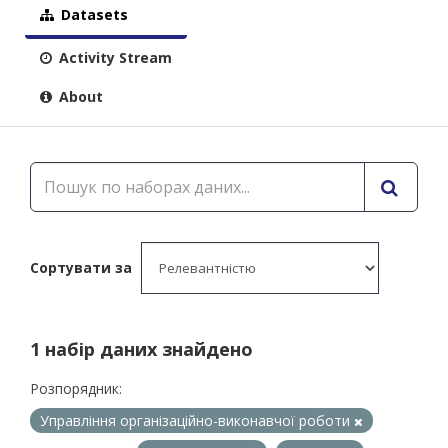
Datasets
Activity Stream
About
Сортувати за
1 набір даних знайдено
Розпорядник:
Управління організаційно-виконавчої роботи