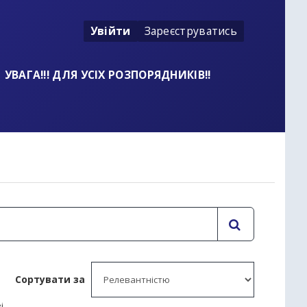
Увійти
Зареєструватись
УВАГА!!! ДЛЯ УСІХ РОЗПОРЯДНИКІВ!!
Сортувати за
і