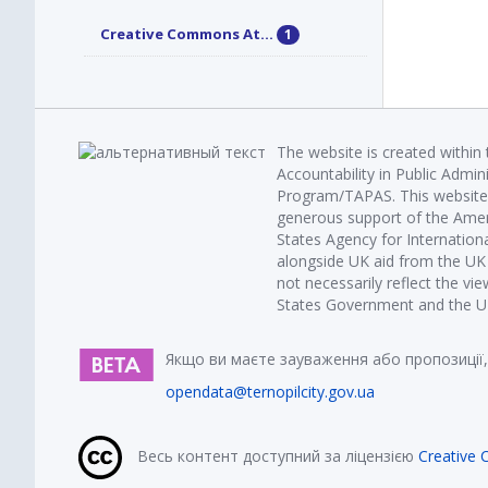
Creative Commons At...
1
The website is created within
Accountability in Public Admin
Program/TAPAS. This website 
generous support of the Amer
States Agency for Internatio
alongside UK aid from the U
not necessarily reflect the vi
States Government and the UK 
Якщо ви маєте зауваження або пропозиції,
opendata@ternopilcity.gov.ua
Весь контент доступний за ліцензією
Creative 