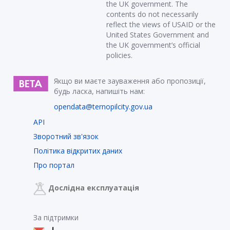
the UK government. The
contents do not necessarily
reflect the views of USAID or the
United States Government and
the UK government’s official
policies.
Якщо ви маєте зауваження або пропозиції,
будь ласка, напишіть нам:
opendata@ternopilcity.gov.ua
API
Зворотний зв'язок
Політика відкритих даних
Про портал
Дослідна експлуатація
За підтримки