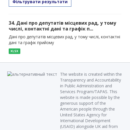
Фільтрувати результати
34. Дані про депутатів місцевих рад, у тому
числі, контактні дані та графік п...
Дані про депутатів місцевих рад, у тому числі, контактні
дані та графік прийому
XLSX
The website is created within the
Transparency and Accountability
in Public Administration and
Services Program/TAPAS. This
website is made possible by the
generous support of the
American people through the
United States Agency for
International Development
(USAID) alongside UK aid from