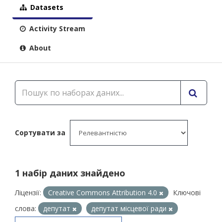
Datasets
Activity Stream
About
Сортувати за
1 набір даних знайдено
Ліцензії:
Creative Commons Attribution 4.0
Ключові
слова:
депутат
депутат місцевої ради