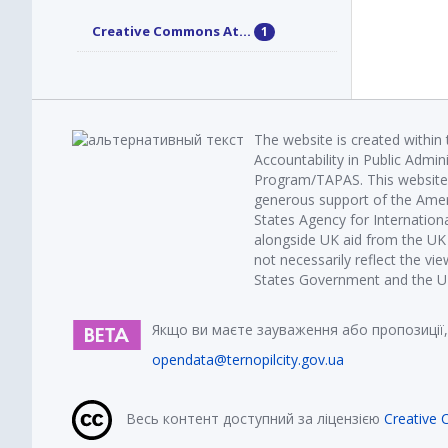
Creative Commons At...
1
The website is created within
Accountability in Public Admin
Program/TAPAS. This website 
generous support of the Amer
States Agency for Internatio
alongside UK aid from the U
not necessarily reflect the vi
States Government and the UK 
Якщо ви маєте зауваження або пропозиції,
opendata@ternopilcity.gov.ua
Весь контент доступний за ліцензією
Creative 