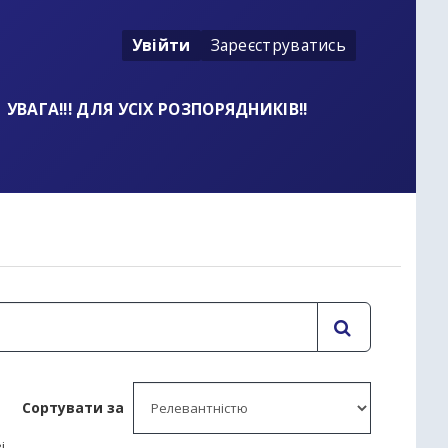
Увійти
Зареєструватись
УВАГА!!! ДЛЯ УСІХ РОЗПОРЯДНИКІВ!!
Сортувати за
і