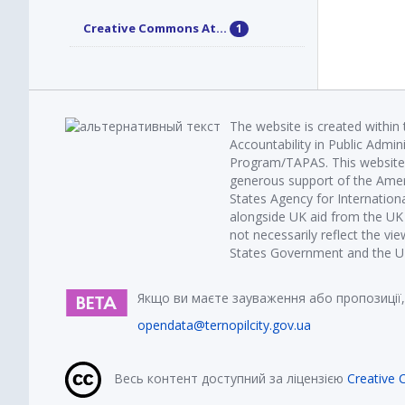
Creative Commons At...
1
The website is created within
Accountability in Public Admin
Program/TAPAS. This website 
generous support of the Amer
States Agency for Internatio
alongside UK aid from the U
not necessarily reflect the vi
States Government and the UK 
Якщо ви маєте зауваження або пропозиції,
opendata@ternopilcity.gov.ua
Весь контент доступний за ліцензією
Creative 