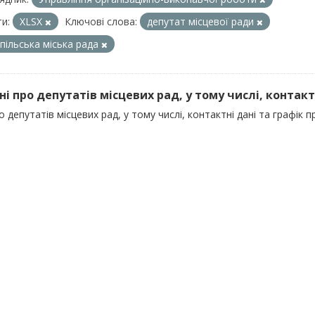
и:
XLSX
Ключові слова:
депутат місцевої ради
пільська міська рада
ні про депутатів місцевих рад, у тому числі, контактні
о депутатів місцевих рад, у тому числі, контактні дані та графік 