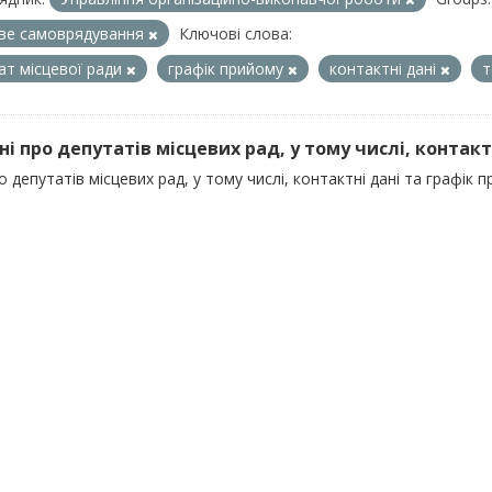
ве самоврядування
Ключові слова:
ат місцевої ради
графік прийому
контактні дані
т
ні про депутатів місцевих рад, у тому числі, контактні
о депутатів місцевих рад, у тому числі, контактні дані та графік 