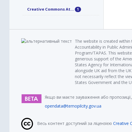
Creative Commons At...
1
The website is created within
Accountability in Public Admin
Program/TAPAS. This website 
generous support of the Amer
States Agency for Internatio
alongside UK aid from the U
not necessarily reflect the vi
States Government and the UK 
Якщо ви маєте зауваження або пропозиції,
opendata@ternopilcity.gov.ua
Весь контент доступний за ліцензією
Creative 