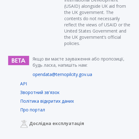
(USAID) alongside UK aid from
the UK government. The
contents do not necessarily
reflect the views of USAID or the
United States Government and
the UK government’s official
policies.
Якщо ви маєте зауваження або пропозиції,
будь ласка, напишіть нам:
opendata@ternopilcity.gov.ua
API
Зворотний зв'язок
Політика відкритих даних
Про портал
Дослідна експлуатація