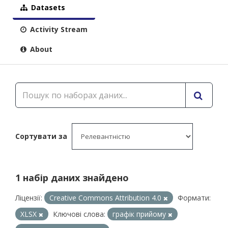
Datasets
Activity Stream
About
Сортувати за
1 набір даних знайдено
Ліцензії:
Creative Commons Attribution 4.0
Формати:
XLSX
Ключові слова:
графік прийому