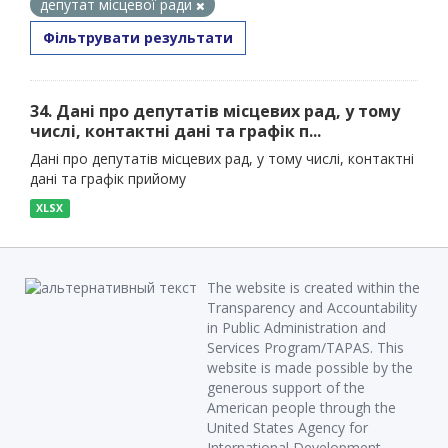
депутат місцевої ради
Фільтрувати результати
34. Дані про депутатів місцевих рад, у тому
числі, контактні дані та графік п...
Дані про депутатів місцевих рад, у тому числі, контактні
дані та графік прийому
XLSX
The website is created within the
Transparency and Accountability
in Public Administration and
Services Program/TAPAS. This
website is made possible by the
generous support of the
American people through the
United States Agency for
International Development