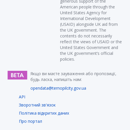
generous support of the
American people through the
United States Agency for
International Development
(USAID) alongside UK aid from
the UK government. The
contents do not necessarily
reflect the views of USAID or the
United States Government and
the UK government’s official
policies.
Якщо ви маєте зауваження або пропозиції,
будь ласка, напишіть нам:
opendata@ternopilcity.gov.ua
API
Зворотний зв'язок
Політика відкритих даних
Про портал