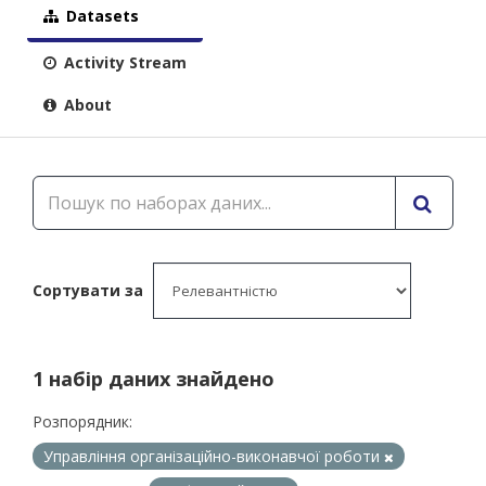
Datasets
Activity Stream
About
Сортувати за
1 набір даних знайдено
Розпорядник:
Управління організаційно-виконавчої роботи