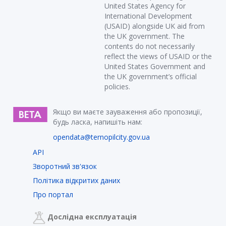
United States Agency for
International Development
(USAID) alongside UK aid from
the UK government. The
contents do not necessarily
reflect the views of USAID or the
United States Government and
the UK government’s official
policies.
Якщо ви маєте зауваження або пропозиції,
будь ласка, напишіть нам:
opendata@ternopilcity.gov.ua
API
Зворотний зв'язок
Політика відкритих даних
Про портал
Дослідна експлуатація