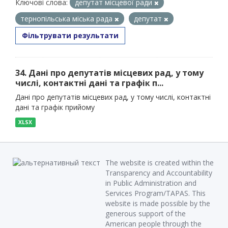
Ключові слова:
депутат місцевої ради
тернопільська міська рада
депутат
Фільтрувати результати
34. Дані про депутатів місцевих рад, у тому
числі, контактні дані та графік п...
Дані про депутатів місцевих рад, у тому числі, контактні
дані та графік прийому
XLSX
The website is created within the
Transparency and Accountability
in Public Administration and
Services Program/TAPAS. This
website is made possible by the
generous support of the
American people through the