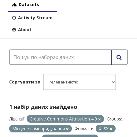
Datasets
Activity Stream
About
Сортувати за
1 набір даних знайдено
Ліцензії:
Creative Commons Attribution 4.0
Groups:
Місцеве самоврядування
Формати:
XLSX