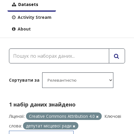
Datasets
Activity Stream
About
Сортувати за
1 набір даних знайдено
Ліцензії:
Creative Commons Attribution 4.0
Ключові
слова:
депутат місцевої ради