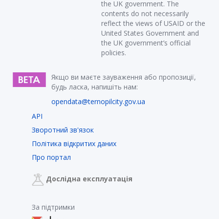
the UK government. The
contents do not necessarily
reflect the views of USAID or the
United States Government and
the UK government’s official
policies.
Якщо ви маєте зауваження або пропозиції,
будь ласка, напишіть нам:
opendata@ternopilcity.gov.ua
API
Зворотний зв'язок
Політика відкритих даних
Про портал
Дослідна експлуатація
За підтримки