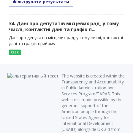
Фільтрувати результати
34. Дані про депутатів місцевих рад, у тому
числі, контактні дані та графік п...
Дані про депутатів місцевих рад, у тому числі, контактні
дані та графік прийому
XLSX
The website is created within the
Transparency and Accountability
in Public Administration and
Services Program/TAPAS. This
website is made possible by the
generous support of the
American people through the
United States Agency for
International Development
(USAID) alongside UK aid from