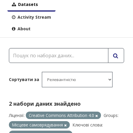
Datasets
Activity Stream
About
Сортувати за
2 набори даних знайдено
Ліцензії:
Creative Commons Attribution 4.0
Groups:
Місцеве самоврядування
Ключові слова: