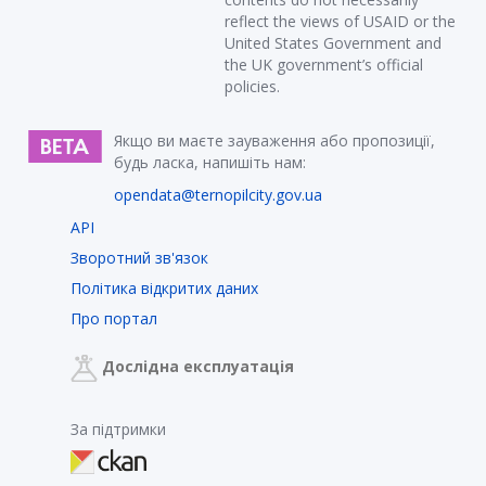
reflect the views of USAID or the
United States Government and
the UK government’s official
policies.
Якщо ви маєте зауваження або пропозиції,
будь ласка, напишіть нам:
opendata@ternopilcity.gov.ua
API
Зворотний зв'язок
Політика відкритих даних
Про портал
Дослідна експлуатація
За підтримки