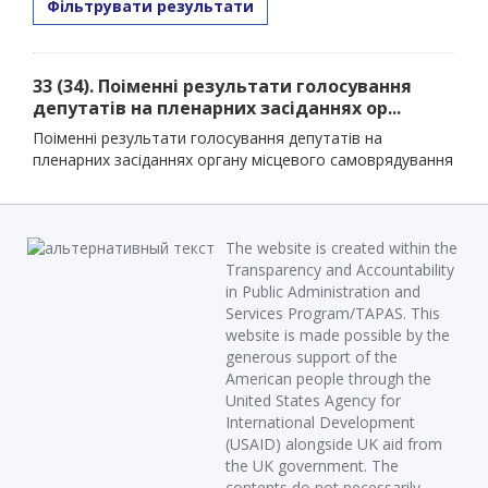
Фільтрувати результати
33 (34). Поіменні результати голосування
депутатів на пленарних засіданнях ор...
Поіменні результати голосування депутатів на
пленарних засіданнях органу місцевого самоврядування
The website is created within the
Transparency and Accountability
in Public Administration and
Services Program/TAPAS. This
website is made possible by the
generous support of the
American people through the
United States Agency for
International Development
(USAID) alongside UK aid from
the UK government. The
contents do not necessarily