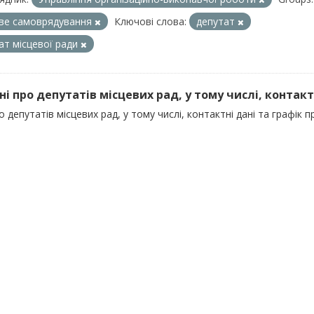
ве самоврядування
Ключові слова:
депутат
ат місцевої ради
ні про депутатів місцевих рад, у тому числі, контактні
о депутатів місцевих рад, у тому числі, контактні дані та графік 