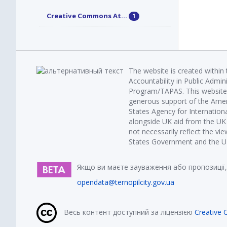
Creative Commons At...
1
The website is created within
Accountability in Public Admin
Program/TAPAS. This website 
generous support of the Amer
States Agency for Internatio
alongside UK aid from the U
not necessarily reflect the vi
States Government and the UK 
Якщо ви маєте зауваження або пропозиції,
opendata@ternopilcity.gov.ua
Весь контент доступний за ліцензією
Creative 