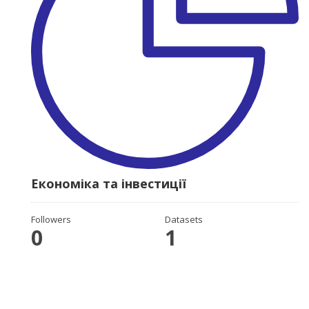
Економіка та інвестиції
Followers
Datasets
0
1