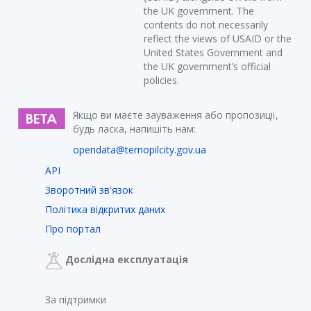
the UK government. The
contents do not necessarily
reflect the views of USAID or the
United States Government and
the UK government’s official
policies.
Якщо ви маєте зауваження або пропозиції,
будь ласка, напишіть нам:
opendata@ternopilcity.gov.ua
API
Зворотний зв'язок
Політика відкритих даних
Про портал
Дослідна експлуатація
За підтримки