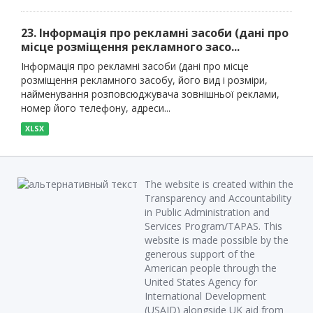
23. Інформація про рекламні засоби (дані про
місце розміщення рекламного засо...
Інформація про рекламні засоби (дані про місце
розміщення рекламного засобу, його вид і розміри,
найменування розповсюджувача зовнішньої реклами,
номер його телефону, адреси...
XLSX
The website is created within the
Transparency and Accountability
in Public Administration and
Services Program/TAPAS. This
website is made possible by the
generous support of the
American people through the
United States Agency for
International Development
(USAID) alongside UK aid from