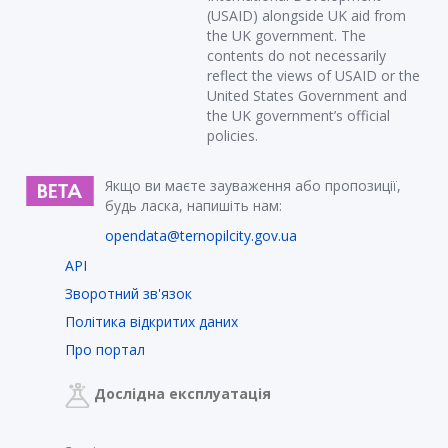
(USAID) alongside UK aid from
the UK government. The
contents do not necessarily
reflect the views of USAID or the
United States Government and
the UK government’s official
policies.
Якщо ви маєте зауваження або пропозиції,
будь ласка, напишіть нам:
opendata@ternopilcity.gov.ua
API
Зворотний зв'язок
Політика відкритих даних
Про портал
Дослідна експлуатація