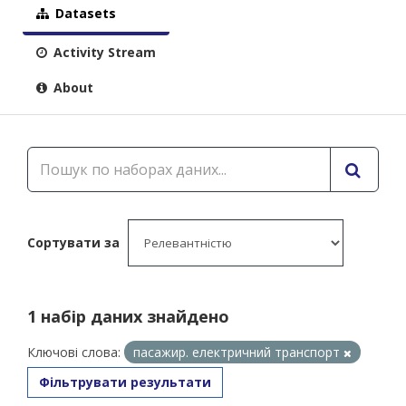
Datasets
Activity Stream
About
Сортувати за
1 набір даних знайдено
Ключові слова:
пасажир. електричний транспорт
Фільтрувати результати