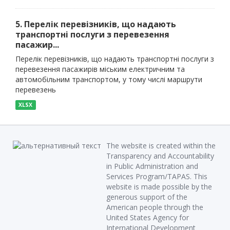
5. Перелік перевізників, що надають
транспортні послуги з перевезення
пасажир...
Перелік перевізників, що надають транспортні послуги з
перевезення пасажирів міським електричним та
автомобільним транспортом, у тому числі маршрути
перевезень
XLSX
The website is created within the
Transparency and Accountability
in Public Administration and
Services Program/TAPAS. This
website is made possible by the
generous support of the
American people through the
United States Agency for
International Development