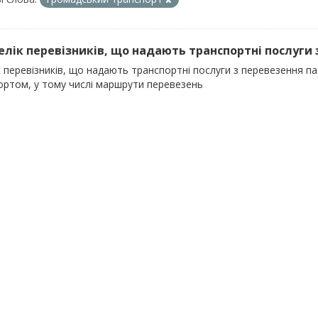
релік перевізників, що надають транспортні послуги 
к перевізників, що надають транспортні послуги з перевезення 
ортом, у тому числі маршрути перевезень