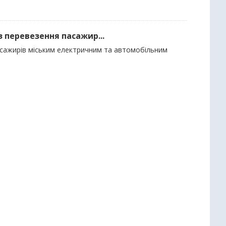
з перевезення пасажир...
пасажирів міським електричним та автомобільним