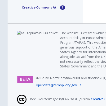
Creative Commons At...
1
The website is created within
Accountability in Public Admin
Program/TAPAS. This website 
generous support of the Amer
States Agency for Internatio
alongside UK aid from the U
not necessarily reflect the vi
States Government and the UK 
Якщо ви маєте зауваження або пропозиції,
opendata@ternopilcity.gov.ua
Весь контент доступний за ліцензією
Creative 