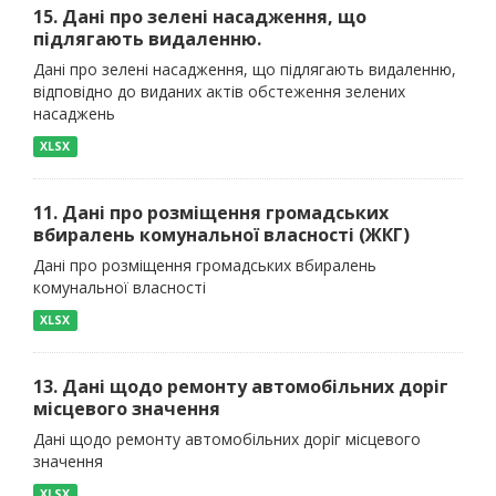
15. Дані про зелені насадження, що
підлягають видаленню.
Дані про зелені насадження, що підлягають видаленню,
відповідно до виданих актів обстеження зелених
насаджень
XLSX
11. Дані про розміщення громадських
вбиралень комунальної власності (ЖКГ)
Дані про розміщення громадських вбиралень
комунальної власності
XLSX
13. Дані щодо ремонту автомобільних доріг
місцевого значення
Дані щодо ремонту автомобільних доріг місцевого
значення
XLSX