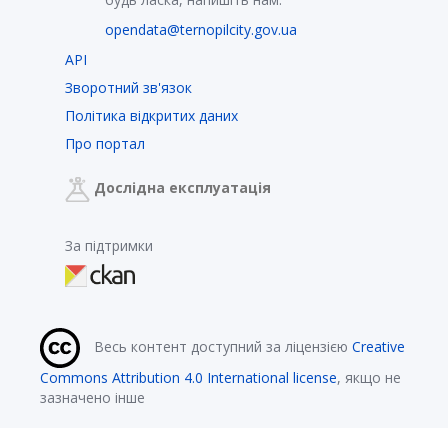
opendata@ternopilcity.gov.ua
API
Зворотний зв'язок
Політика відкритих даних
Про портал
Дослідна експлуатація
За підтримки
Весь контент доступний за ліцензією
Creative
Commons Attribution 4.0 International license
, якщо не
зазначено інше