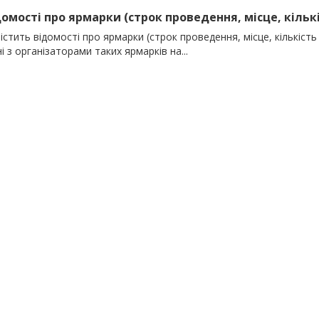
домості про ярмарки (строк проведення, місце, кількіс
істить відомості про ярмарки (строк проведення, місце, кількість 
і з організаторами таких ярмарків на...