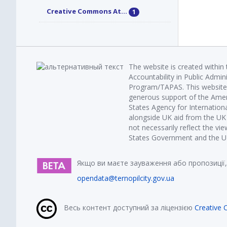
Creative Commons At...
1
The website is created within
Accountability in Public Admin
Program/TAPAS. This website 
generous support of the Amer
States Agency for Internatio
alongside UK aid from the U
not necessarily reflect the vi
States Government and the UK 
Якщо ви маєте зауваження або пропозиції,
opendata@ternopilcity.gov.ua
Весь контент доступний за ліцензією
Creative 