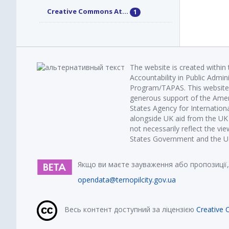
Creative Commons At...
1
The website is created within
Accountability in Public Admin
Program/TAPAS. This website 
generous support of the Amer
States Agency for Internatio
alongside UK aid from the U
not necessarily reflect the vi
States Government and the UK 
Якщо ви маєте зауваження або пропозиції,
opendata@ternopilcity.gov.ua
Весь контент доступний за ліцензією
Creative 