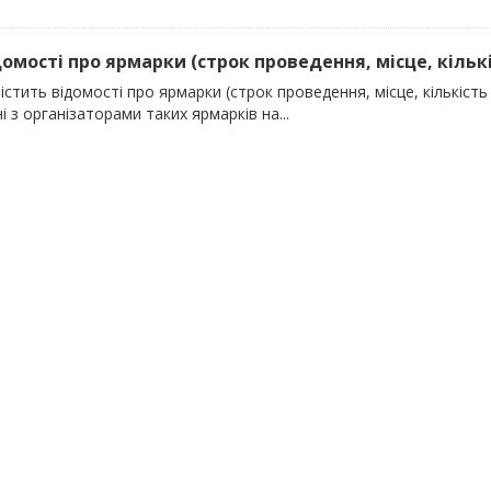
домості про ярмарки (строк проведення, місце, кількіс
істить відомості про ярмарки (строк проведення, місце, кількість 
і з організаторами таких ярмарків на...