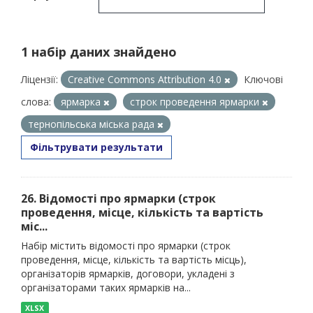
1 набір даних знайдено
Ліцензії:
Creative Commons Attribution 4.0
Ключові
слова:
ярмарка
строк проведення ярмарки
тернопільська міська рада
Фільтрувати результати
26. Відомості про ярмарки (строк
проведення, місце, кількість та вартість
міс...
Набір містить відомості про ярмарки (строк
проведення, місце, кількість та вартість місць),
організаторів ярмарків, договори, укладені з
організаторами таких ярмарків на...
XLSX