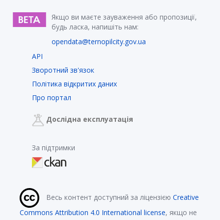
Якщо ви маєте зауваження або пропозиції,
будь ласка, напишіть нам:
opendata@ternopilcity.gov.ua
API
Зворотний зв'язок
Політика відкритих даних
Про портал
Дослідна експлуатація
За підтримки
Весь контент доступний за ліцензією
Creative
Commons Attribution 4.0 International license
, якщо не