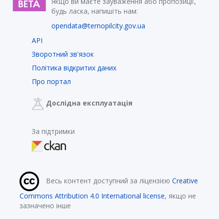
Якщо ви маєте зауваження або пропозиції,
будь ласка, напишіть нам:
opendata@ternopilcity.gov.ua
API
Зворотний зв'язок
Політика відкритих даних
Про портал
Дослідна експлуатація
За підтримки
Весь контент доступний за ліцензією
Creative
Commons Attribution 4.0 International license
, якщо не
зазначено інше