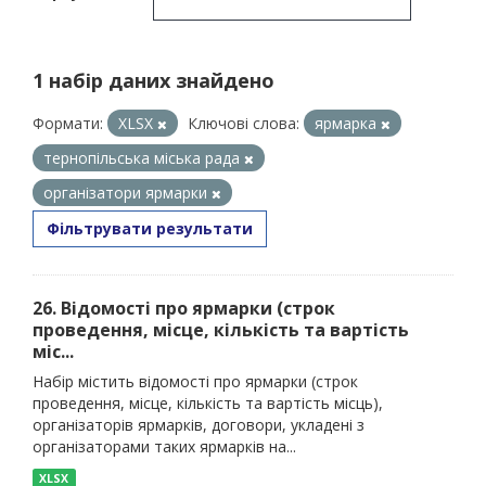
1 набір даних знайдено
Формати:
XLSX
Ключові слова:
ярмарка
тернопільська міська рада
організатори ярмарки
Фільтрувати результати
26. Відомості про ярмарки (строк
проведення, місце, кількість та вартість
міс...
Набір містить відомості про ярмарки (строк
проведення, місце, кількість та вартість місць),
організаторів ярмарків, договори, укладені з
організаторами таких ярмарків на...
XLSX