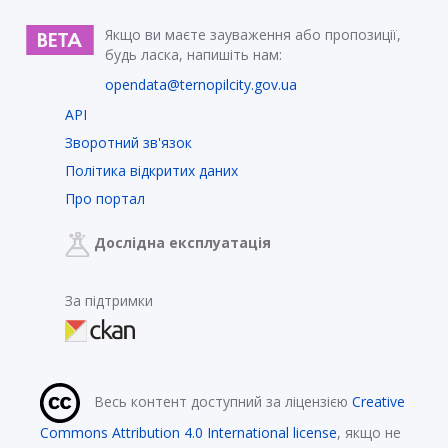
Якщо ви маєте зауваження або пропозиції,
будь ласка, напишіть нам:
opendata@ternopilcity.gov.ua
API
Зворотний зв'язок
Політика відкритих даних
Про портал
Дослідна експлуатація
За підтримки
Весь контент доступний за ліцензією
Creative
Commons Attribution 4.0 International license
, якщо не