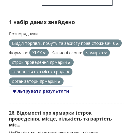
1 набір даних знайдено
Розпорядники:
Відділ торгівлі, побуту та захисту прав споживачів
Формати:
XLSX
Ключові слова:
ярмарка
строк проведення ярмарки
тернопільська міська рада
організатори ярмарки
Фільтрувати результати
26. Відомості про ярмарки (строк
проведення, місце, кількість та вартість
міс...
Набір містить відомості про ярмарки (строк