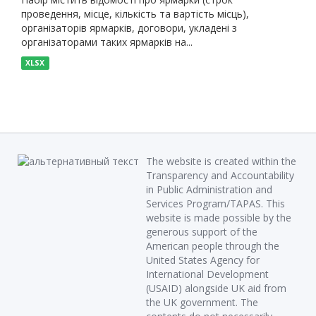
проведення, місце, кількість та вартість місць),
організаторів ярмарків, договори, укладені з
організаторами таких ярмарків на...
XLSX
The website is created within the
Transparency and Accountability
in Public Administration and
Services Program/TAPAS. This
website is made possible by the
generous support of the
American people through the
United States Agency for
International Development
(USAID) alongside UK aid from
the UK government. The