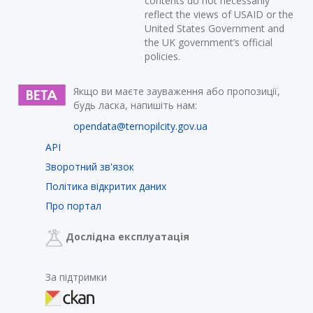
contents do not necessarily
reflect the views of USAID or the
United States Government and
the UK government’s official
policies.
Якщо ви маєте зауваження або пропозиції,
будь ласка, напишіть нам:
opendata@ternopilcity.gov.ua
API
Зворотний зв'язок
Політика відкритих даних
Про портал
Дослідна експлуатація
За підтримки