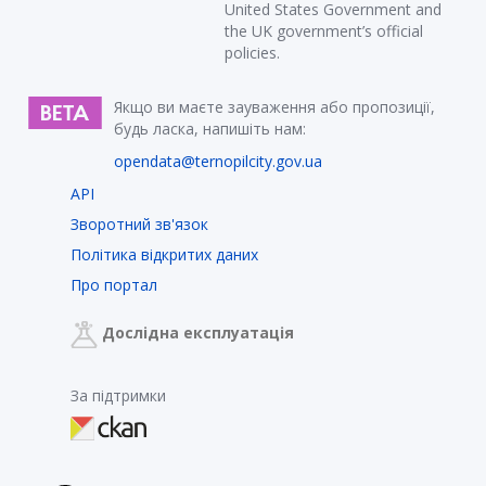
United States Government and
the UK government’s official
policies.
Якщо ви маєте зауваження або пропозиції,
будь ласка, напишіть нам:
opendata@ternopilcity.gov.ua
API
Зворотний зв'язок
Політика відкритих даних
Про портал
Дослідна експлуатація
За підтримки