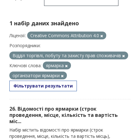
1 набір даних знайдено
Ліцензії:
Creative Commons Attribution 4.0
Розпорядники:
Відділ торгівлі, побуту та захисту прав споживачів
Ключові слова:
ярмарка
організатори ярмарки
Фільтрувати результати
26. Відомості про ярмарки (строк
проведення, місце, кількість та вартість
міс...
Набір містить відомості про ярмарки (строк
проведення, місце, кількість та вартість місць),