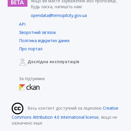
Якщо ви маєте зауваження або пропозиції,
будь ласка, напишіть нам:
opendata@ternopilcity.gov.ua
API
Зворотний зв'язок
Політика відкритих даних
Про портал
Дослідна експлуатація
За підтримки
Весь контент доступний за ліцензією
Creative
Commons Attribution 4.0 International license
, якщо не
зазначено інше