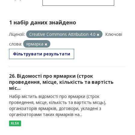
1 набір даних знайдено
Ліцензії:
Creative Commons Attribution 4.0
Ключові
слова:
ярмарка
Фільтрувати результати
26. Відомості про ярмарки (строк
проведення, місце, кількість та вартість
міс...
Набір містить відомості про ярмарки (строк
проведення, місце, кількість та вартість місць),
організаторів ярмарків, договори, укладені з
організаторами таких ярмарків на...
XLSX