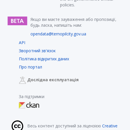
policies.
Якщо ви маєте зауваження або пропозиції,
будь ласка, напишіть нам:
opendata@ternopilcity.gov.ua
API
Зворотний зв'язок
Політика відкритих даних
Про портал
Дослідна експлуатація
За підтримки
Весь контент доступний за ліцензією
Creative