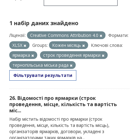
1 набір даних знайдено
Ліцензії:
Creative Commons Attribution 4.0
Формати:
XLSX
Groups:
Кожен місяць
Ключові слова:
ярмарка
строк проведення ярмарки
тернопільська міська рада
Фільтрувати результати
26. Відомості про ярмарки (строк
проведення, місце, кількість та вартість
міс...
Набір містить відомості про ярмарки (строк
проведення, місце, кількість та вартість місць),
організаторів ярмарків, договори, укладені з
організаторами таких ярмарків на...