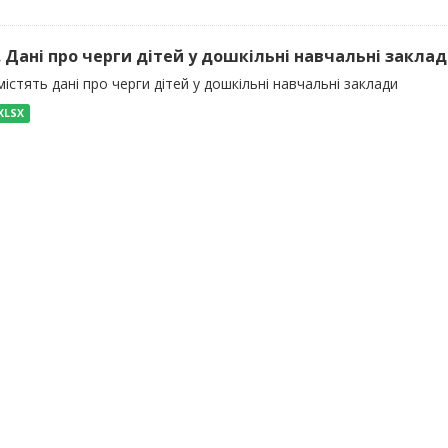
). Дані про черги дітей у дошкільні навчальні закла
істять дані про черги дітей у дошкільні навчальні заклади
XLSX