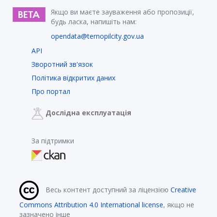
Якщо ви маєте зауваження або пропозиції,
будь ласка, напишіть нам:
opendata@ternopilcity.gov.ua
API
Зворотний зв'язок
Політика відкритих даних
Про портал
Дослідна експлуатація
За підтримки
Весь контент доступний за ліцензією
Creative
Commons Attribution 4.0 International license
, якщо не
зазначено інше