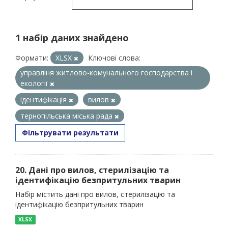
1 набір даних знайдено
Формати:
XLSX
Ключові слова:
управліня житлово-комунального господарства і
екології
ідентифікація
вилов
тернопільська міська рада
Фільтрувати результати
20. Дані про вилов, стерилізацію та
ідентифікацію безпритульних тварин
Набір містить дані про вилов, стерилізацію та
ідентифікацію безпритульних тварин
XLSX