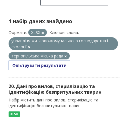
1 набір даних знайдено
Формати:
XLSX
Ключові слова:
управліня житлово-комунального господарства і
екології
тернопільська міська рада
Фільтрувати результати
20. Дані про вилов, стерилізацію та
ідентифікацію безпритульних тварин
Набір містить дані про вилов, стерилізацію та
ідентифікацію безпритульних тварин
XLSX