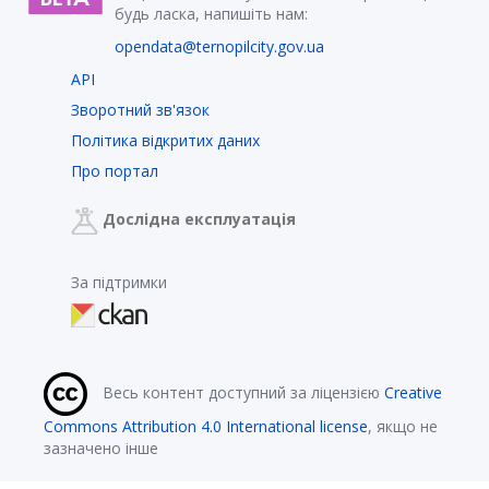
будь ласка, напишіть нам:
opendata@ternopilcity.gov.ua
API
Зворотний зв'язок
Політика відкритих даних
Про портал
Дослідна експлуатація
За підтримки
Весь контент доступний за ліцензією
Creative
Commons Attribution 4.0 International license
, якщо не
зазначено інше